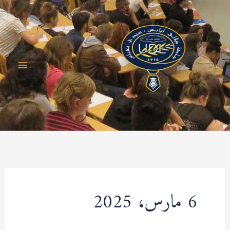
خطي
لى
لمحتوى
6 مارس، 2025