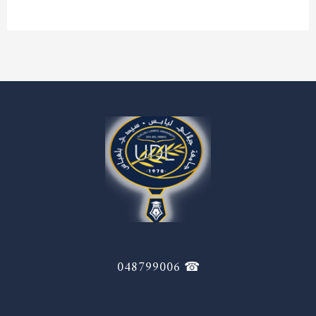
☎ 048799006