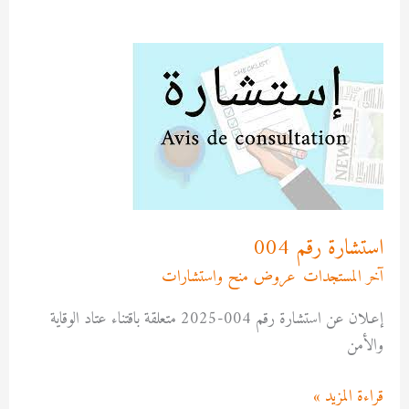
استشارة
رقم
004
استشارة رقم 004
آخر المستجدات
,
عروض منح واستشارات
/
admfssh
إعـلان عن استشارة رقم 004-2025 متعلقة باقتناء عتاد الوقاية
والأمن
قراءة المزيد »