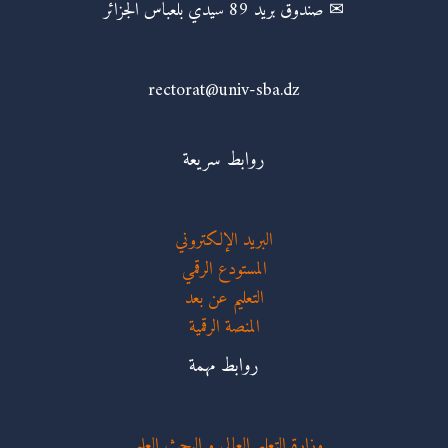
✉ صندوق بريد 89 سيدي بلعباس الجزائر
rectorat@univ-sba.dz
روابط سريعة
البريد الإلكتروني
المستودع الرقمي
التعليم عن بعد
المنصة الرقمية
روابط مهمة
وزارة التعليم العالي و البحث العلمي