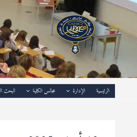
خطي
لى
لمحتوى
الرئيسية
الإدارة
مجالس الكلية
البحث ال