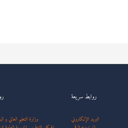
روابط سريعة
رو
البريد الإلكتروني
وزارة التعليم العالي و ا
المستودع الرقمي
الهيكل التنظيمي المديرية العامة لل