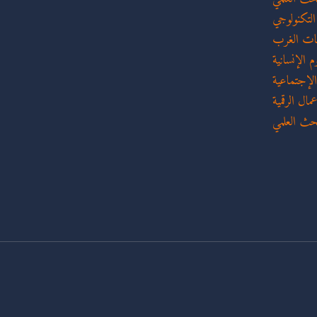
 التكنولوجي
عات الغرب
م الإنسانية
الإجتماعية
ال الرقمية
بحث العلمي