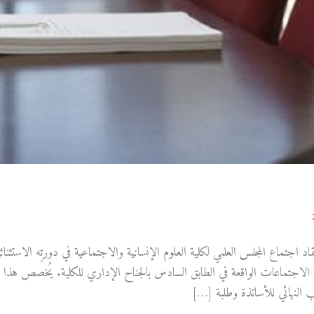
admfssh
/
بقاعة الاجتماعات الواقعة في الطابق السادس بالجناح الإداري للكلية. يُخصص هذا