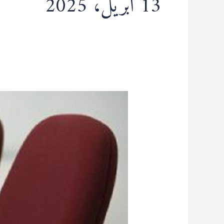
13 أبريل، 2025
إعلان
المجلس
العلمي