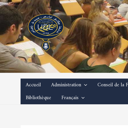
Aller
au
contenu
Accueil
Administration
Conseil de la F
Bibliothèque
Français