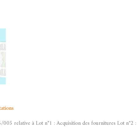
tations
/
admfssh
005 relative à Lot n°1 : Acquisition des fournitures Lot n°2 :