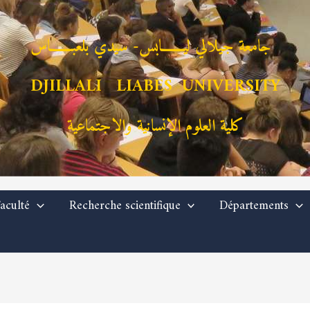
جامعة جيلالي ليـــــــابس- سيدي بلعبـــــــاس
DJILLALI LIABES UNIVERSITY
كلية العلوم الإنسانية والاجتماعية
aculté
Recherche scientifique
Départements