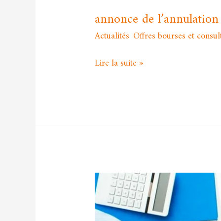
annonce de l’annulation
Actualités
,
Offres bourses et consul
Lire la suite »
annonce
de
consultation