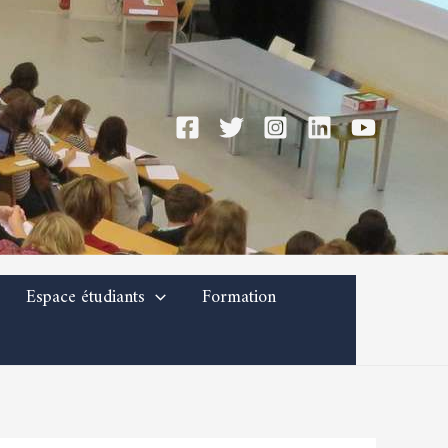
Espace étudiants
Formation