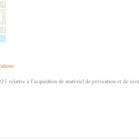
tations
/
admfssh
 relative à l’acquisition de matériel de prévention et de sécu