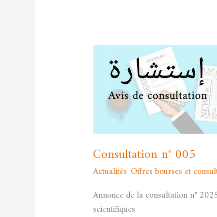
Consultation
n°
005
Consultation n° 005
Actualités
,
Offres bourses et consul
Annonce de la consultation n° 2025/
scientifiques