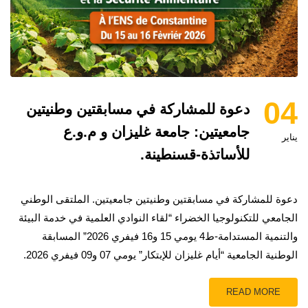
04
دعوة للمشاركة في مسابقتين وطنيتين
جامعيتين: جامعة غليزان و م.و.ع
يناير
للأساتذة-قسنطينة.
دعوة للمشاركة في مسابقتين وطنيتين جامعيتين. الملتقى الوطني
الجامعي للتكنولوجيا الخضراء “لقاء النوادي العلمية في خدمة البيئة
والتنمية المستدامة-ط4 يومي 15 و16 فيفري 2026” المسابقة
الوطنية الجامعية “أيام غليزان للإبتكار” يومي 07 و09 فيفري 2026.
READ MORE