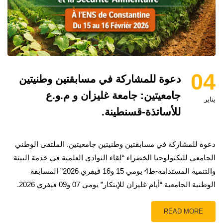
04
دعوة للمشاركة في مسابقتين وطنيتين
جامعيتين: جامعة غليزان و م.و.ع
يناير
للأساتذة-قسنطينة.
دعوة للمشاركة في مسابقتين وطنيتين جامعيتين. الملتقى الوطني
الجامعي للتكنولوجيا الخضراء “لقاء النوادي العلمية في خدمة البيئة
والتنمية المستدامة-ط4 يومي 15 و16 فيفري 2026” المسابقة
الوطنية الجامعية “أيام غليزان للإبتكار” يومي 07 و09 فيفري 2026.
READ MORE