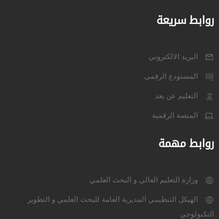
روابط سريعة
البريد الالكتروني
المستودع الرقمي
التعليم عن بعد
المنصة الرقمية
روابط مهمة
وزارة التعليم العالي و البحث العلمي
الهيكل التنظيمي المديرية العامة للبحث العلمي و التطوير
التكنولوجي