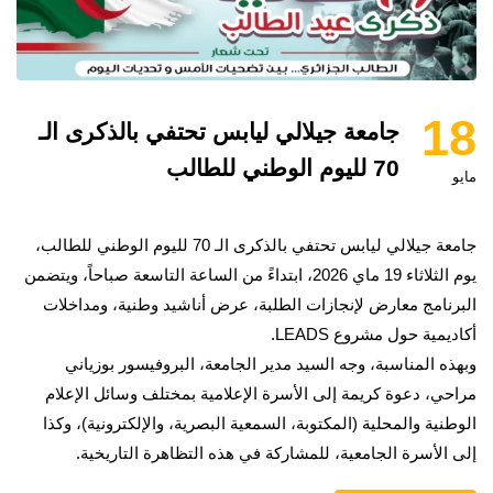
18
جامعة جيلالي ليابس تحتفي بالذكرى الـ
70 لليوم الوطني للطالب
مايو
جامعة جيلالي ليابس تحتفي بالذكرى الـ 70 لليوم الوطني للطالب،
يوم الثلاثاء 19 ماي 2026، ابتداءً من الساعة التاسعة صباحاً، ويتضمن
البرنامج معارض لإنجازات الطلبة، عرض أناشيد وطنية، ومداخلات
أكاديمية حول مشروع LEADS.
وبهذه المناسبة، وجه السيد مدير الجامعة، البروفيسور بوزياني
مراحي، دعوة كريمة إلى الأسرة الإعلامية بمختلف وسائل الإعلام
الوطنية والمحلية (المكتوبة، السمعية البصرية، والإلكترونية)، وكذا
إلى الأسرة الجامعية، للمشاركة في هذه التظاهرة التاريخية.