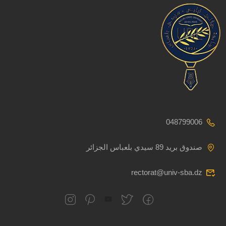
048799006
صندوق بريد 89 سيدي بلعباس الجزائر
rectorat@univ-sba.dz