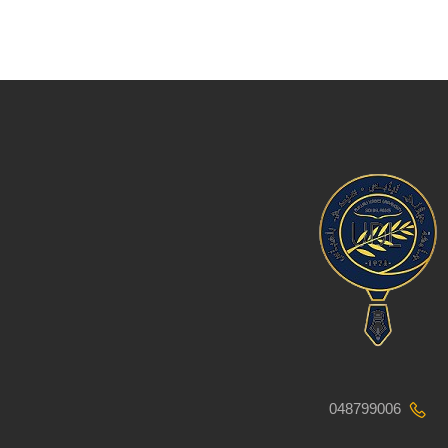
048799006