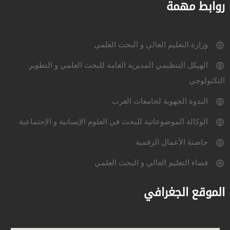
روابط مهمة
وزارة التعليم العالي و البحث العلمي
الهيكل التنظيمي المديرية العامة للبحث العلمي و التطوير
التكنولوجي
الندوة الجهوية لجامعات الغرب
الوكالة الموضوعاتية للبحث في العلوم الإنسانية و الإجتماعية
حاضنة الأعمال الرقمية
فضاء التعليم العالي و البحث العلمي
الموقع الجغرافي