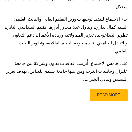
شعلال.
جاء الاجتماع لتنفيذ توجيهات وزير التعليم العالي والبحث العلمي
السيد كمال بداري، وتناول عدة محاور أبرزها: تقييم السداسي الثاني،
تطوير البيداغوجيا، تعزيز المقاولاتية وريادة الأعمال، دعم التعاون
والتبادل الجامعي، تقييم جودة الحياة الطلابية، وتطوير البحث
العلمي.
على هامش الاجتماع، أُبرمت اتفاقيات تعاون وشراكة بين جامعة
غليزان وجامعات الغرب ومن بينها جامعة سيدي بلعباس، بهدف تعزيز
التنسيق وتبادل الخبرات.
READ MORE