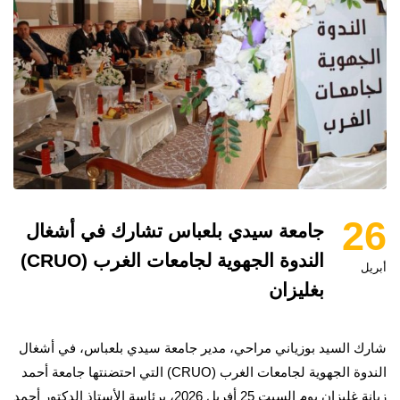
26
جامعة سيدي بلعباس تشارك في أشغال
الندوة الجهوية لجامعات الغرب (CRUO)
أبريل
بغليزان
شارك السيد بوزياني مراحي، مدير جامعة سيدي بلعباس، في أشغال
الندوة الجهوية لجامعات الغرب (CRUO) التي احتضنتها جامعة أحمد
زبانة غليزان يوم السبت 25 أفريل 2026، برئاسة الأستاذ الدكتور أحمد