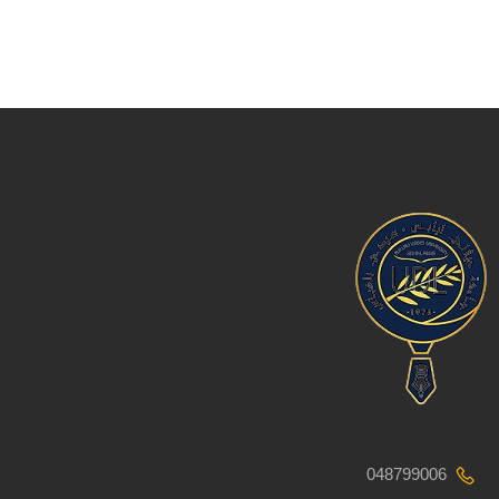
048799006