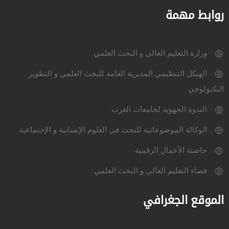
روابط مهمة
وزارة التعليم العالي و البحث العلمي
الهيكل التنظيمي المديرية العامة للبحث العلمي و التطوير
التكنولوجي
الندوة الجهوية لجامعات الغرب
الوكالة الموضوعاتية للبحث في العلوم الإنسانية و الإجتماعية
حاضنة الأعمال الرقمية
فضاء التعليم العالي و البحث العلمي
الموقع الجغرافي