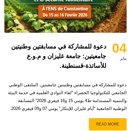
04
دعوة للمشاركة في مسابقتين وطنيتين
جامعيتين: جامعة غليزان و م.و.ع
يناير
للأساتذة-قسنطينة.
دعوة للمشاركة في مسابقتين وطنيتين جامعيتين. الملتقى الوطني
الجامعي للتكنولوجيا الخضراء “لقاء النوادي العلمية في خدمة البيئة
والتنمية المستدامة-ط4 يومي 15 و16 فيفري 2026” المسابقة
الوطنية الجامعية “أيام غليزان للإبتكار” يومي 07 و09 فيفري 2026.
READ MORE