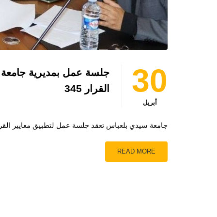
30
جلسة عمل بمديرية جامعة جي
القرار 345
أبريل
جامعة سيدي بلعباس تعقد جلسة عمل لتطبيق معايير القرار 345 الخاص ببرنامج الحركية قصيرة المدى إلى ال
READ MORE