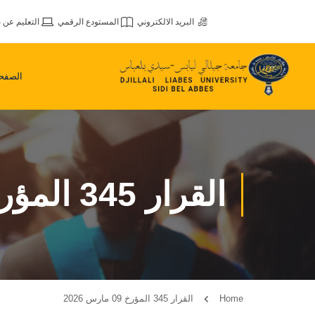
البريد الالكتروني
المستودع الرقمي
التعليم عن ب
الصفحة
القرار 345 المؤرخ 09 مارس 2026
Home
القرار 345 المؤرخ 09 مارس 2026