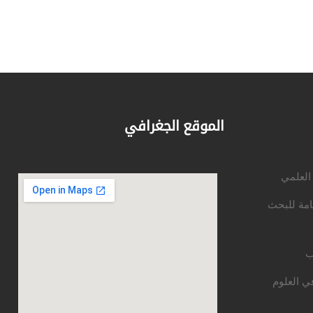
الموقع الجغرافي
 العلمي
امة للبحث
ب
ي العلوم