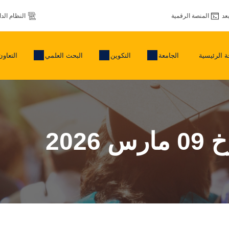
عد
المنصة الرقمية
النظام الد
 الرئيسية
الجامعة
التكوين
البحث العلمي
التعاون