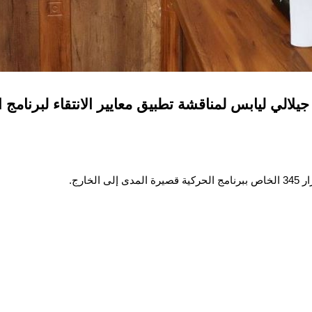
لالي ليابس لمناقشة تطبيق معايير الانتقاء لبرنامج
خارج.