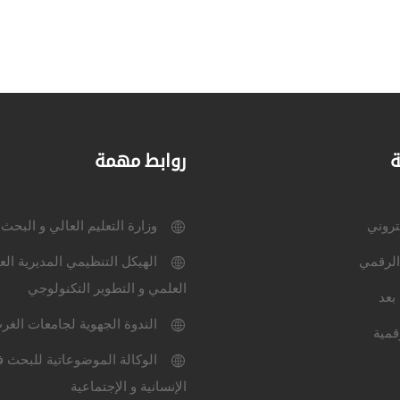
ة
روابط مهمة
كتروني
وزارة التعليم العالي و البحث
الرقمي
الهيكل التنظيمي المديرية الع
العلمي و التطوير التكنولوجي
بعد
الندوة الجهوية لجامعات الغر
قمية
الوكالة الموضوعاتية للبحث ف
الإنسانية و الإجتماعية