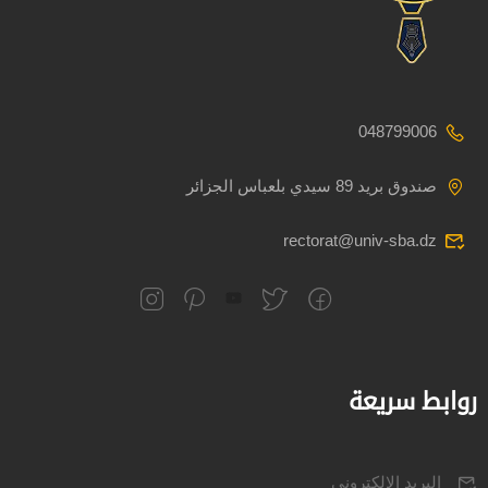
048799006
صندوق بريد 89 سيدي بلعباس الجزائر
rectorat@univ-sba.dz
روابط سريعة
البريد الالكتروني