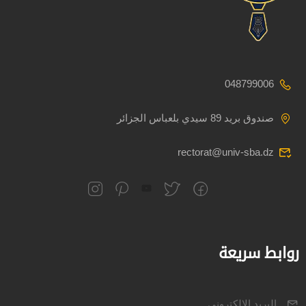
048799006
صندوق بريد 89 سيدي بلعباس الجزائر
rectorat@univ-sba.dz
روابط سريعة
البريد الالكتروني