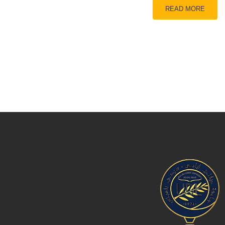
READ MORE