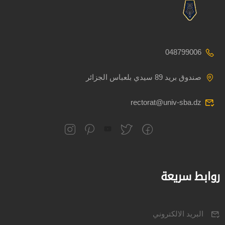
048799006
صندوق بريد 89 سيدي بلعباس الجزائر
rectorat@univ-sba.dz
روابط سريعة
البريد الالكتروني