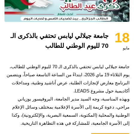
18
جامعة جيلالي ليابس تحتفي بالذكرى الـ
70 لليوم الوطني للطالب
مايو
جامعة جيلالي ليابس تحتفي بالذكرى الـ 70 لليوم الوطني للطالب،
يوم الثلاثاء 19 ماي 2026، ابتداءً من الساعة التاسعة صباحاً، ويتضمن
البرنامج معارض لإنجازات الطلبة، عرض أناشيد وطنية، ومداخلات
أكاديمية حول مشروع LEADS.
وبهذه المناسبة، وجه السيد مدير الجامعة، البروفيسور بوزياني
مراحي، دعوة كريمة إلى الأسرة الإعلامية بمختلف وسائل الإعلام
الوطنية والمحلية (المكتوبة، السمعية البصرية، والإلكترونية)، وكذا
إلى الأسرة الجامعية، للمشاركة في هذه التظاهرة التاريخية.