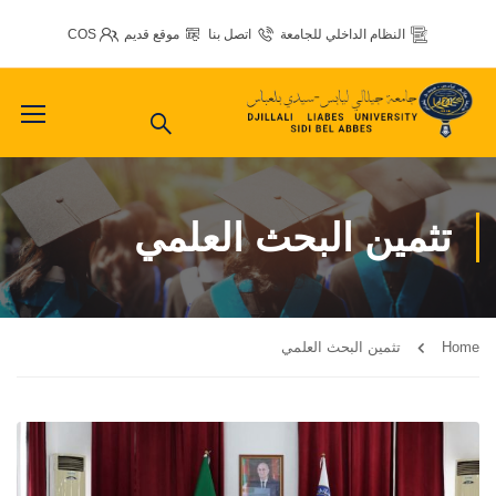
النظام الداخلي للجامعة
اتصل بنا
موقع قديم
COS
تثمين البحث العلمي
Home
تثمين البحث العلمي