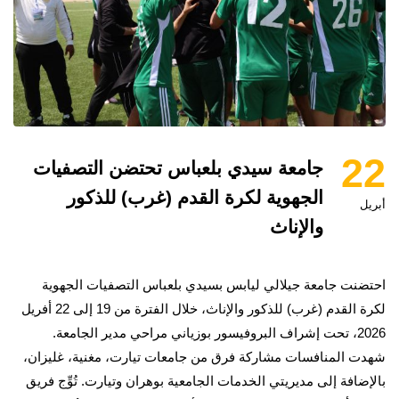
22
جامعة سيدي بلعباس تحتضن التصفيات
الجهوية لكرة القدم (غرب) للذكور
أبريل
والإناث
احتضنت جامعة جيلالي ليابس بسيدي بلعباس التصفيات الجهوية
لكرة القدم (غرب) للذكور والإناث، خلال الفترة من 19 إلى 22 أفريل
2026، تحت إشراف البروفيسور بوزياني مراحي مدير الجامعة.
شهدت المنافسات مشاركة فرق من جامعات تيارت، مغنية، غليزان،
بالإضافة إلى مديريتي الخدمات الجامعية بوهران وتيارت. تُوِّج فريق