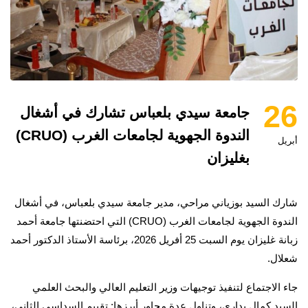
26
جامعة سيدي بلعباس تشارك في أشغال
الندوة الجهوية لجامعات الغرب (CRUO)
أبريل
بغليزان
شارك السيد بوزياني مراحي، مدير جامعة سيدي بلعباس، في أشغال
الندوة الجهوية لجامعات الغرب (CRUO) التي احتضنتها جامعة أحمد
زبانة غليزان يوم السبت 25 أفريل 2026، برئاسة الأستاذ الدكتور أحمد
شعلال.
جاء الاجتماع لتنفيذ توجيهات وزير التعليم العالي والبحث العلمي
السيد كمال بداري، وتناول عدة محاور أبرزها: تقييم السداسي الثاني،