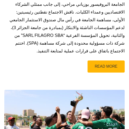
الجامعة البروفيسور بوزياني مراحي، إلى جانب ممثلي الشركاء
الاقتصاديين وعمداء الكليات. ناقش الاجتماع نقطتين رئيسيتين:
الأولى، مساهمة الجامعة في رأس مال صندوق الاستثمار الجامعي
لدعم المؤسسات الناشئة والابتكار (بمبادرة من جامعة الجزائر 3)،
والثانية، تحويل المؤسسة الفرعية “SARL FILAGRO SBA” من
شركة ذات مسؤولية محدودة إلى شركة مساهمة (SPA). اختتم
الاجتماع باتفاق على قرارات عملية لمتابعة التنفيذ.
READ MORE