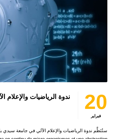
20
ندوة الرياضيات والإعلام الآلي: السبت
فبراير
ture en continu de micro-organismes et une abstraction …