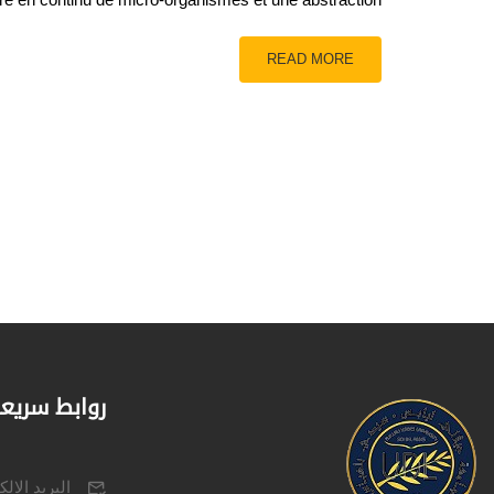
READ MORE
روابط سريع
البريد الال