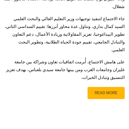
شعلال.
جاء الاجتماع لتنفيذ توجيهات وزير التعليم العالي والبحث العلمي
السيد كمال بداري، وتناول عدة محاور أبرزها: تقييم السداسي الثاني،
تطوير البيداغوجيا، تعزيز المقاولاتية وريادة الأعمال، دعم التعاون
والتبادل الجامعي، تقييم جودة الحياة الطلابية، وتطوير البحث
العلمي.
على هامش الاجتماع، أُبرمت اتفاقيات تعاون وشراكة بين جامعة
غليزان وجامعات الغرب ومن بينها جامعة سيدي بلعباس، بهدف تعزيز
التنسيق وتبادل الخبرات.
READ MORE