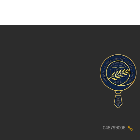
048799006