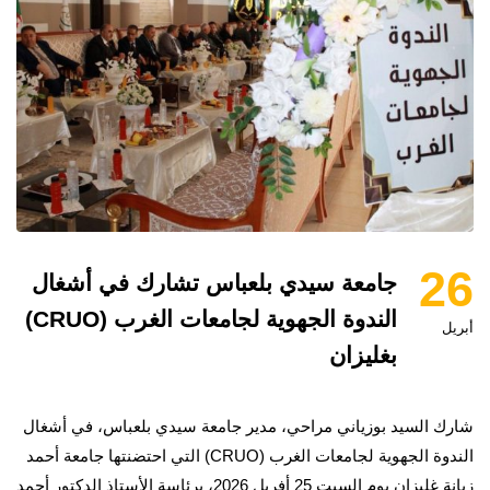
26
جامعة سيدي بلعباس تشارك في أشغال
الندوة الجهوية لجامعات الغرب (CRUO)
أبريل
بغليزان
شارك السيد بوزياني مراحي، مدير جامعة سيدي بلعباس، في أشغال
الندوة الجهوية لجامعات الغرب (CRUO) التي احتضنتها جامعة أحمد
زبانة غليزان يوم السبت 25 أفريل 2026، برئاسة الأستاذ الدكتور أحمد