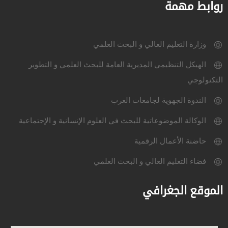
روابط مهمة
وزارة التعليم العالي و البحث العلمي
الهيكل التنظيمي المديرية العامة للبحث العلمي و التطوير
التكنولوجي
الندوة الجهوية لجامعات الغرب
الوكالة الموضوعاتية للبحث في العلوم الإنسانية و الإجتماعية
حاضنة الأعمال الرقمية
فضاء التعليم العالي و البحث العلمي
الموقع الجغرافي