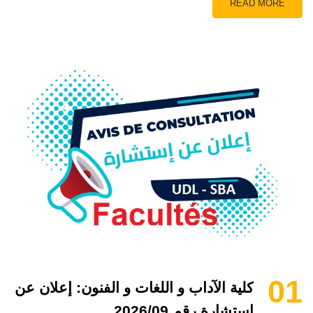
READ MORE
01
كلية الآداب و اللغات و الفنون: إعلان عن
استشارة رقم 2026/09