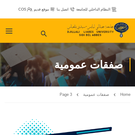
النظام الداخلي للجامعة
اتصل بنا
موقع قديم
COS
صفقات عمومية
Home
صفقات عمومية
Page 3