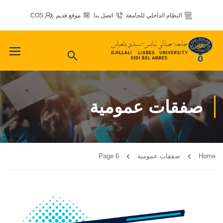
النظام الداخلي للجامعة
اتصل بنا
موقع قديم
COS
صفقات عمومية
Home
صفقات عمومية
Page 6