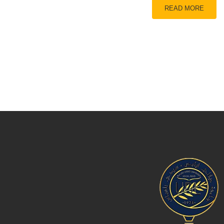
READ MORE