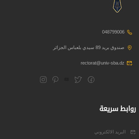
048799006
صندوق بريد 89 سيدي بلعباس الجزائر
rectorat@univ-sba.dz
روابط سريعة
البريد الالكتروني