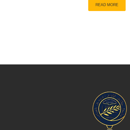
READ MORE