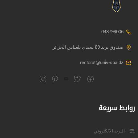
048799006
صندوق بريد 89 سيدي بلعباس الجزائر
rectorat@univ-sba.dz
روابط سريعة
البريد الالكتروني