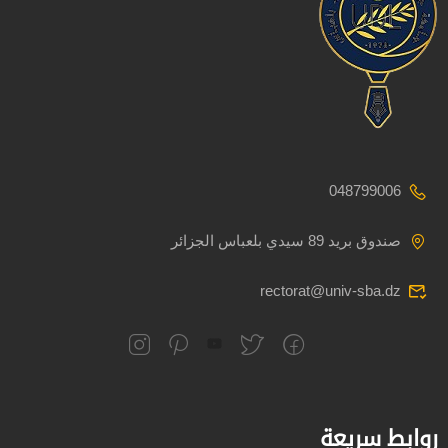
048799006
صندوق بريد 89 سيدي بلعباس الجزائر
rectorat@univ-sba.dz
روابط سريعة