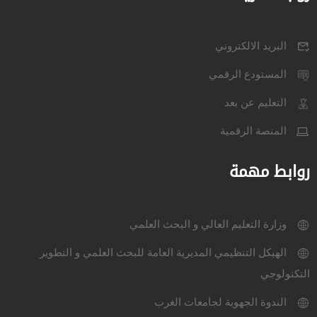
البريد الالكتروني
المستودع الرقمي
التعليم عن بعد
المنصة الرقمية
روابط مهمة
وزارة التعليم العالي و البحث العلمي
الهيكل التنظيمي المديرية العامة للبحث العلمي و التطوير
التكنولوجي
الندوة الجهوية لجامعات الغرب