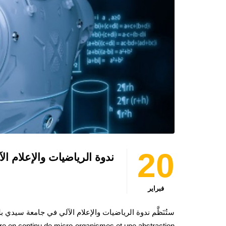
20
ندوة الرياضيات والإعلام الآلي: السبت
فبراير
ture en continu de micro-organismes et une abstraction …