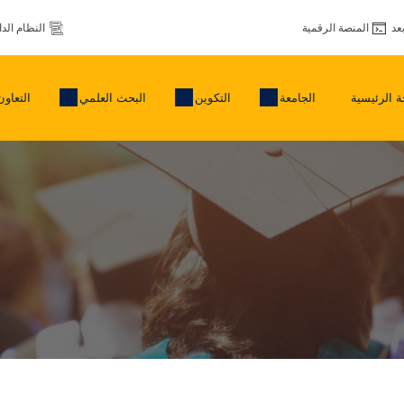
عد
المنصة الرقمية
النظام الد
 الرئيسية
الجامعة
التكوين
البحث العلمي
التعاون