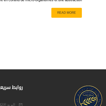
READ MORE
روابط سريع
البريد الال