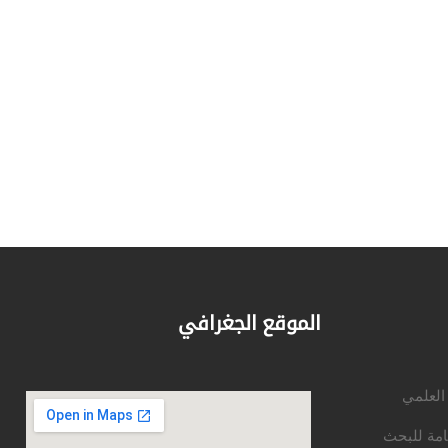
الموقع الجغرافي
 العلمي
امة للبحث