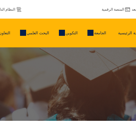
عد
المنصة الرقمية
النظام الد
 الرئيسية
الجامعة
التكوين
البحث العلمي
التعاون