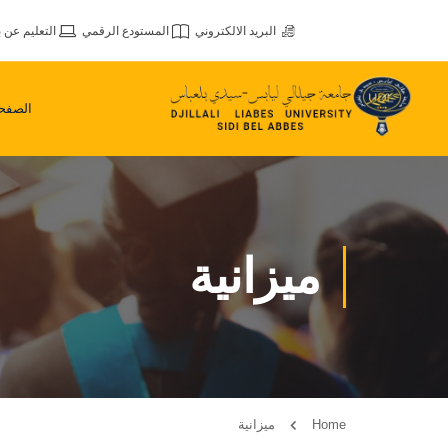
البريد الالكتروني
المستودع الرقمي
التعليم عن ب
الصفحة
ميزانية
Home
ميزانية