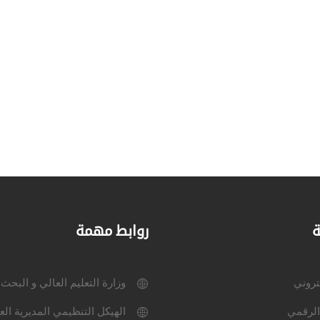
ة
روابط مهمة
كتروني
وزارة التعليم العالي و البحث
الرقمي
الهيكل التنظيمي المديرية الع