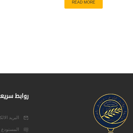
READ MORE
روابط سريع
البريد الال
المستودع 