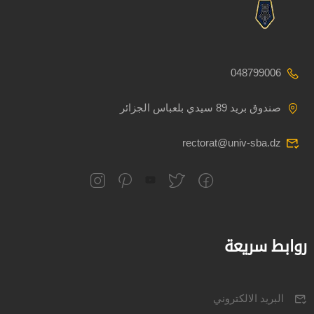
048799006
صندوق بريد 89 سيدي بلعباس الجزائر
rectorat@univ-sba.dz
روابط سريعة
البريد الالكتروني