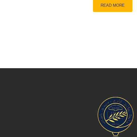
READ MORE