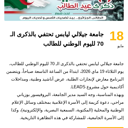
18
جامعة جيلالي ليابس تحتفي بالذكرى الـ
70 لليوم الوطني للطالب
مايو
جامعة جيلالي ليابس تحتفي بالذكرى الـ 70 لليوم الوطني للطالب،
يوم الثلاثاء 19 ماي 2026، ابتداءً من الساعة التاسعة صباحاً، ويتضمن
البرنامج معارض لإنجازات الطلبة، عرض أناشيد وطنية، ومداخلات
أكاديمية حول مشروع LEADS.
وبهذه المناسبة، وجه السيد مدير الجامعة، البروفيسور بوزياني
مراحي، دعوة كريمة إلى الأسرة الإعلامية بمختلف وسائل الإعلام
الوطنية والمحلية (المكتوبة، السمعية البصرية، والإلكترونية)، وكذا
إلى الأسرة الجامعية، للمشاركة في هذه التظاهرة التاريخية.