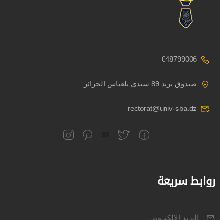
048799006
صندوق بريد 89 سيدي بلعباس الجزائر
rectorat@univ-sba.dz
روابط سريعة
البريد الالكتروني