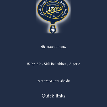
☎ 048799006
✉ bp 89 , Sidi Bel Abbes , Algerie
rectorat@univ-sba.dz
Quick links