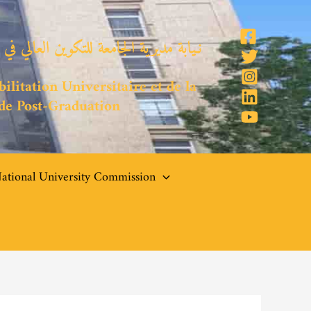
نـيابة مديرية الجامعة للتكوين العالي في
ilitation Universitaire et de la
 de Post-Graduation
ational University Commission