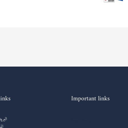
links
Important links
روابط مهمة
البري
الم