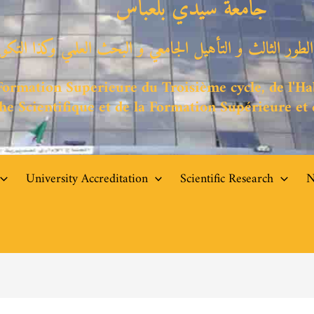
جامعة سيدي بلعباس
 الطور الثالث و التأهيل الجامعي
و البحث العلمي وكذا التكوي
Formation Superieure du Troisième cycle, de l'Hab
he Scientifique et de la Formation Supérieure et
University Accreditation
Scientific Research
N