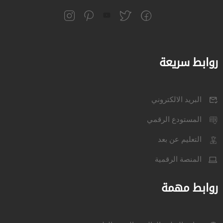
روابط سريعة
البريد الالكتروني
المستودع الرقمي
التعليم عن بعد
المنصة الرقمية
روابط مهمة