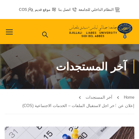
النظام الداخلي للجامعة
اتصل بنا
موقع قديم
COS
آخر المستجدات
Home
آخر المستجدات
إعلان عن ٱخر اجل لاستقبال الملفات – الخدمات الاجتماعية (COS)