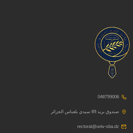
048799006
صندوق بريد 89 سيدي بلعباس الجزائر
rectorat@univ-sba.dz