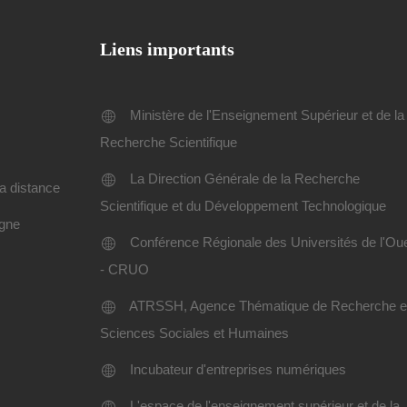
Liens importants
Ministère de l'Enseignement Supérieur et de la
Recherche Scientifique
La Direction Générale de la Recherche
a distance
Scientifique et du Développement Technologique
igne
Conférence Régionale des Universités de l'Ou
- CRUO
ATRSSH, Agence Thématique de Recherche 
Sciences Sociales et Humaines
Incubateur d'entreprises numériques
L'espace de l'enseignement supérieur et de la