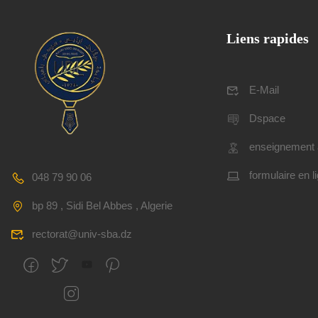
Liens rapides
E-Mail
Dspace
enseignement 
formulaire en l
048 79 90 06
bp 89 , Sidi Bel Abbes , Algerie
rectorat@univ-sba.dz