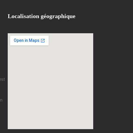
Localisation géographique
est
en