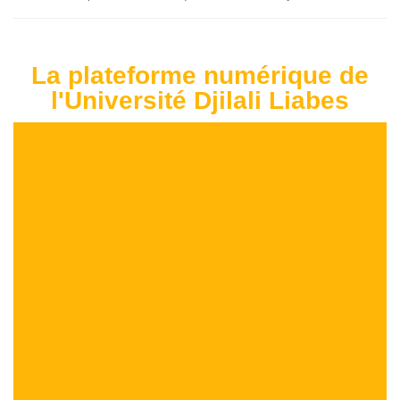
La plateforme numérique de
l'Université Djilali Liabes