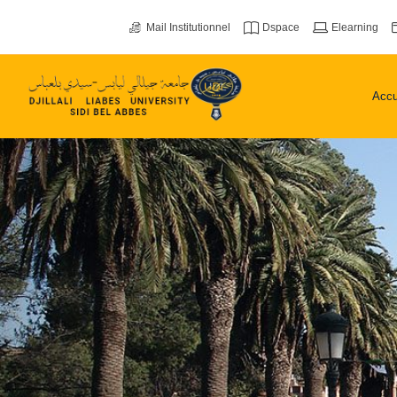
Mail Institutionnel
Dspace
Elearning
Accu