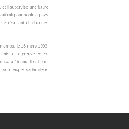
 et il supervise une future
uffirait pour sortir le pays
ise résultant d'influences
printemps, le 16 mars 1993,
nents, et la preuve en est
encore 45 ans. Il est parti
 son peuple, sa famille et