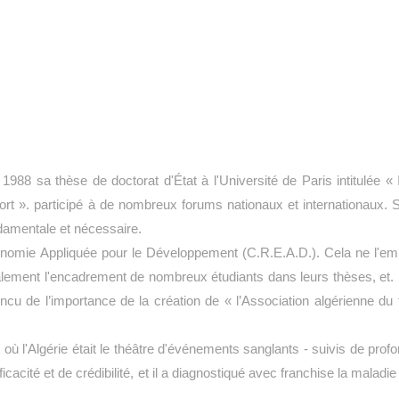
1988 sa thèse de doctorat d'État à l'Université de Paris intitulée « I
effort ». participé à de nombreux forums nationaux et internationaux.
damentale et nécessaire.
nomie Appliquée pour le Développement (C.R.E.A.D.). Cela ne l'em
galement l'encadrement de nombreux étudiants dans leurs thèses, et.
ncu de l’importance de la création de « l’Association algérienne du
 l'Algérie était le théâtre d'événements sanglants - suivis de profond
ficacité et de crédibilité, et il a diagnostiqué avec franchise la maladie