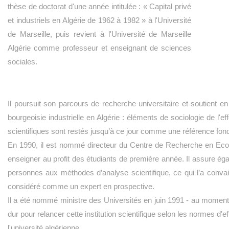
thèse de doctorat d'une année intitulée : « Capital privé
et industriels en Algérie de 1962 à 1982 » à l'Université
de Marseille, puis revient à l'Université de Marseille
Algérie comme professeur et enseignant de sciences
sociales.
Il poursuit son parcours de recherche universitaire et soutient en 
bourgeoisie industrielle en Algérie : éléments de sociologie de l'
scientifiques sont restés jusqu’à ce jour comme une référence fon
En 1990, il est nommé directeur du Centre de Recherche en Eco
enseigner au profit des étudiants de première année. Il assure é
personnes aux méthodes d’analyse scientifique, ce qui l’a convai
considéré comme un expert en prospective.
Il a été nommé ministre des Universités en juin 1991 - au moment où
dur pour relancer cette institution scientifique selon les normes d'ef
l'université algérienne.