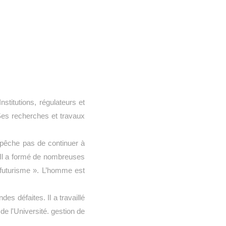
nstitutions, régulateurs et
 Ses recherches et travaux
pêche pas de continuer à
 Il a formé de nombreuses
 futurisme ». L’homme est
es défaites. Il a travaillé
 de l'Université. gestion de