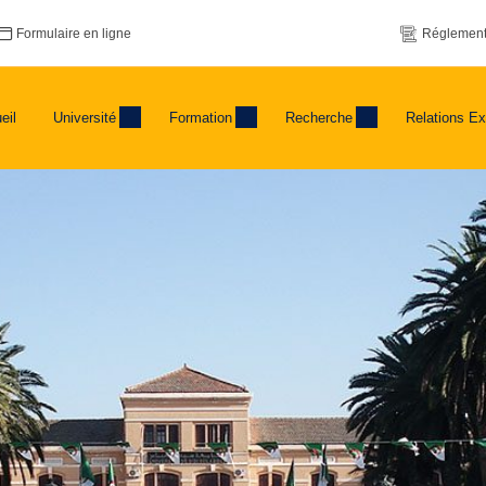
Formulaire en ligne
Réglement
eil
Université
Formation
Recherche
Relations Ex