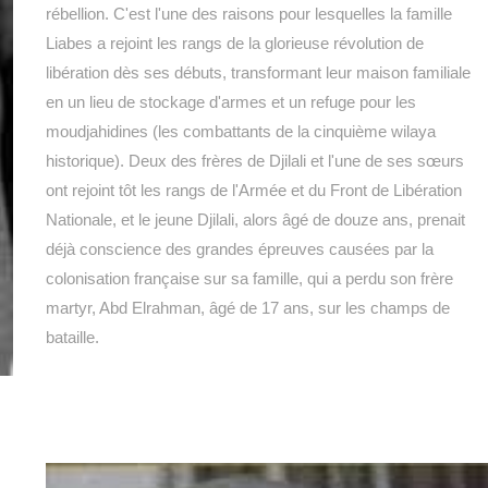
rébellion. C'est l'une des raisons pour lesquelles la famille
Liabes a rejoint les rangs de la glorieuse révolution de
libération dès ses débuts, transformant leur maison familiale
en un lieu de stockage d'armes et un refuge pour les
moudjahidines (les combattants de la cinquième wilaya
historique). Deux des frères de Djilali et l'une de ses sœurs
ont rejoint tôt les rangs de l'Armée et du Front de Libération
Nationale, et le jeune Djilali, alors âgé de douze ans, prenait
déjà conscience des grandes épreuves causées par la
colonisation française sur sa famille, qui a perdu son frère
martyr, Abd Elrahman, âgé de 17 ans, sur les champs de
bataille.