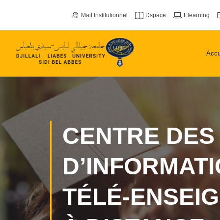
Mail Institutionnel
Dspace
Elearning
Accu
CENTRE DES
D’INFORMATI
TÉLÉ-ENSEI