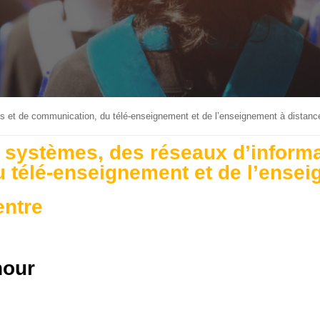
s et de communication, du télé-enseignement et de l’enseignement à distanc
 systèmes, des réseaux d’informa
 télé-enseignement et de l’ensei
entre
nour