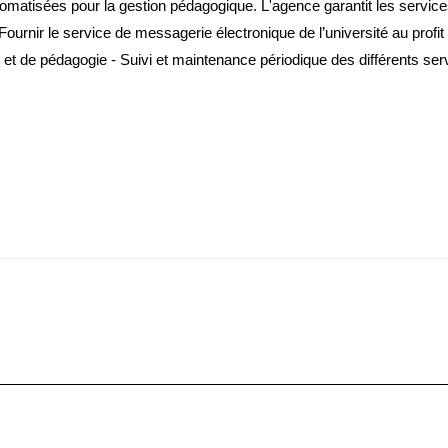
matisées pour la gestion pédagogique. L'agence garantit les service
é Fournir le service de messagerie électronique de l’université au profi
 et de pédagogie - Suivi et maintenance périodique des différents se