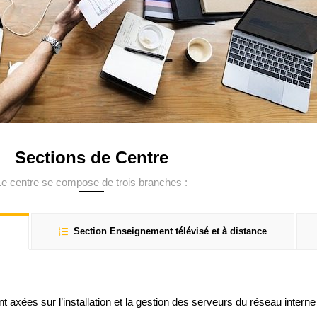
Sections de Centre
Le centre se compose de trois branches :
Section Enseignement télévisé et à distance
xées sur l’installation et la gestion des serveurs du réseau interne de