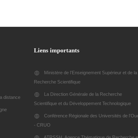
Liens importants
Ministère de l'Enseignement Supérieur et de la
Recherche Scientifique
La Direction Générale de la Recherche
a distance
Scientifique et du Développement Technologique
igne
Conférence Régionale des Universités de l'Ou
- CRUO
ATRSSH, Agence Thématique de Recherche 