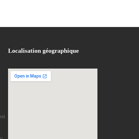
Localisation géographique
est
en