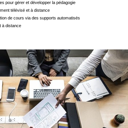
ées pour gérer et développer la pédagogie
ment télévisé et à distance
ction de cours via des supports automatisés
t à distance