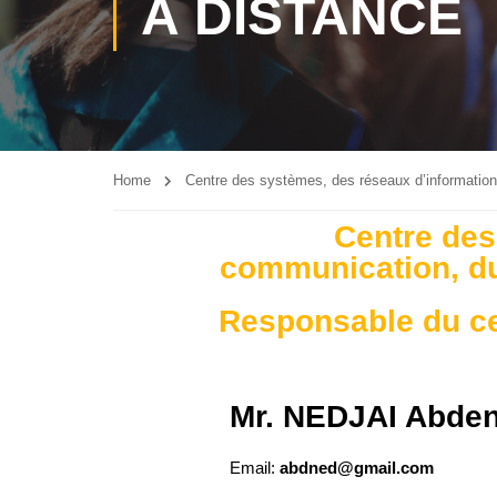
À DISTANCE
Home
Centre des systèmes, des réseaux d’information
Centre des
communication, du
Responsable du c
Mr. NEDJAI Abde
Email:
abdned@gmail.com