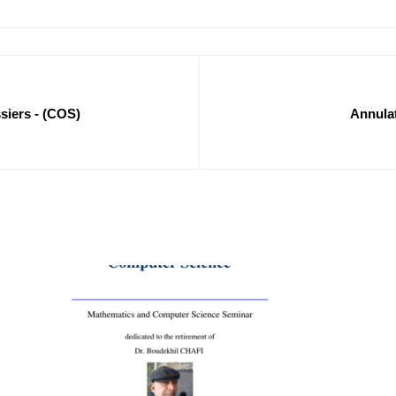
siers - (COS)
Annulat