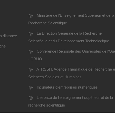
Ministère de l'Enseignement Supérieur et de la
Recherche Scientifique
La Direction Générale de la Recherche
a distance
Scientifique et du Développement Technologique
igne
Conférence Régionale des Universités de l'Ou
- CRUO
ATRSSH, Agence Thématique de Recherche 
Sciences Sociales et Humaines
Incubateur d'entreprises numériques
L'espace de l'enseignement supérieur et de la
recherche scientifique