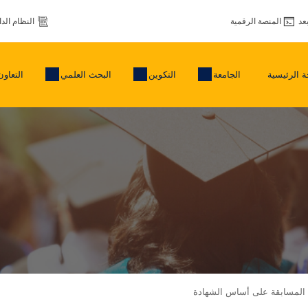
عد
المنصة الرقمية
النظام الد
 الرئيسية
الجامعة
التكوين
البحث العلمي
التعاون
 المسابقة على أساس الشهادة