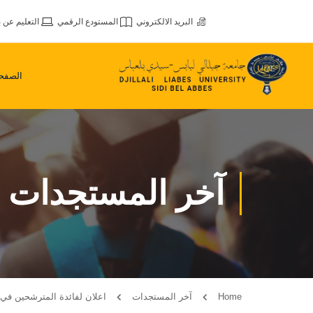
البريد الالكتروني
المستودع الرقمي
التعليم عن ب
الصفحة
آخر المستجدات
Home
آخر المستجدات
اعلان لفائدة المترشحين في