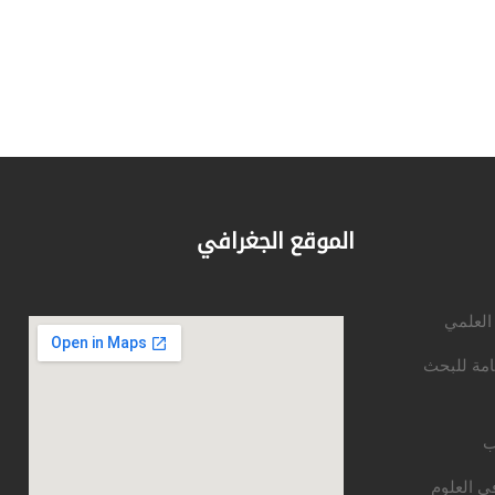
الموقع الجغرافي
 العلمي
امة للبحث
ب
ي العلوم