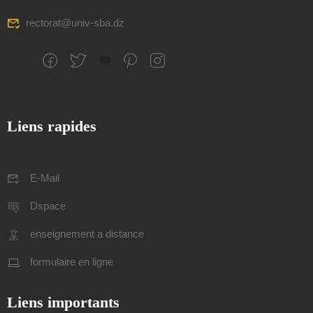
rectorat@univ-sba.dz
Liens rapides
E-Mail
Dspace
enseignement a distance
formulaire en ligne
Liens importants