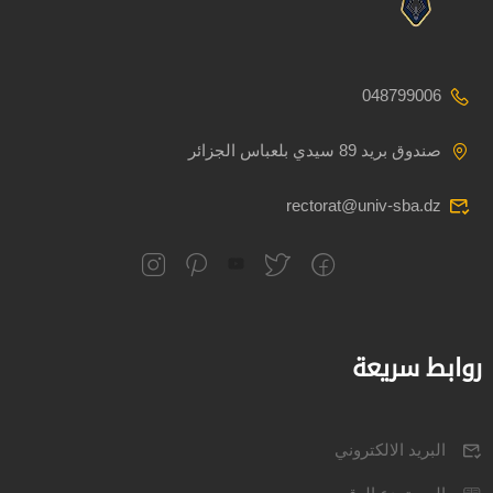
048799006
صندوق بريد 89 سيدي بلعباس الجزائر
rectorat@univ-sba.dz
روابط سريعة
البريد الالكتروني