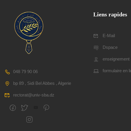
Liens rapides
E-Mail
Dspace
enseignement 
formulaire en l
048 79 90 06
bp 89 , Sidi Bel Abbes , Algerie
rectorat@univ-sba.dz