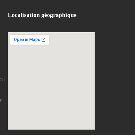
Localisation géographique
est
en