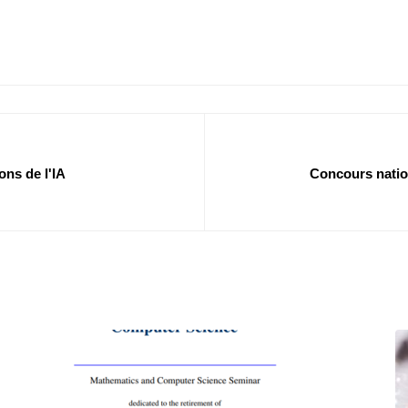
ns de l'IA
Concours nation