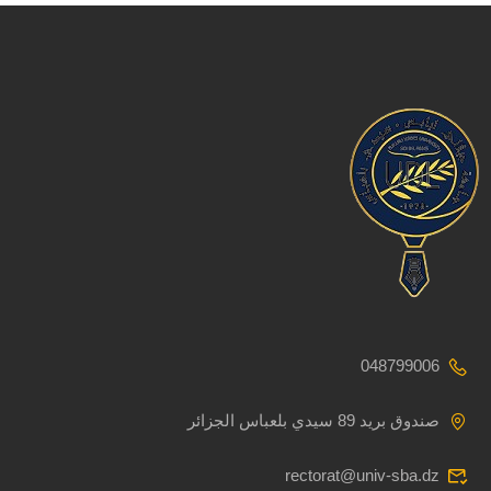
048799006
صندوق بريد 89 سيدي بلعباس الجزائر
rectorat@univ-sba.dz