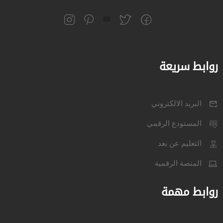
روابط سريعة
البريد الالكتروني
المستودع الرقمي
التعليم عن بعد
المنصة الرقمية
روابط مهمة