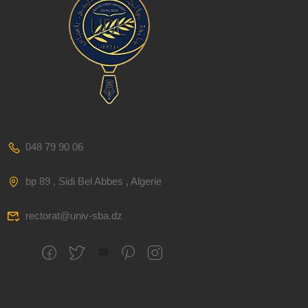
048 79 90 06
bp 89 , Sidi Bel Abbes , Algerie
rectorat@univ-sba.dz