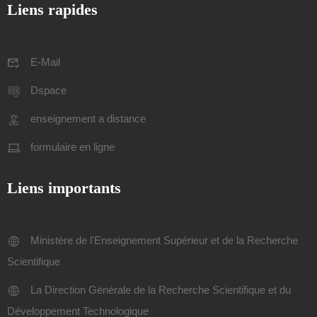
Liens rapides
E-Mail
Dspace
enseignement a distance
formulaire en ligne
Liens importants
Ministère de l'Enseignement Supérieur et de la Recherche
Scientifique
La Direction Générale de la Recherche Scientifique et du
Développement Technologique