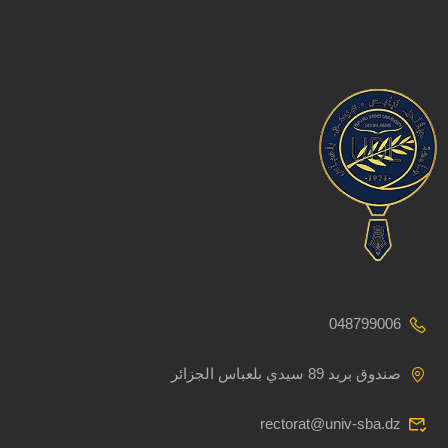
048799006
صندوق بريد 89 سيدي بلعباس الجزائر
rectorat@univ-sba.dz