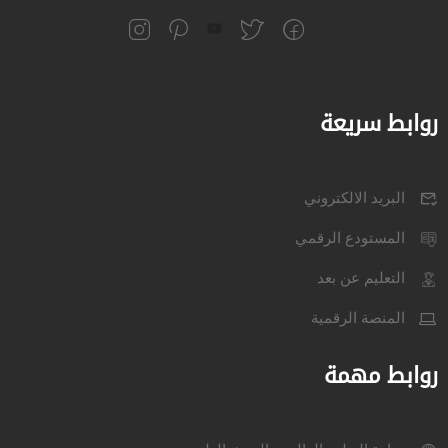
روابط سريعة
البريد الالكتروني
المستودع الرقمي
التعليم عن بعد
المنصة الرقمية
روابط مهمة