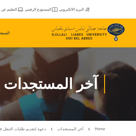
البريد الالكتروني
المستودع الرقمي
التعليم عن ب
الصفحة
آخر المستجدات
Home
آخر المستجدات
دعوة لتقديم طلبات التنقل في