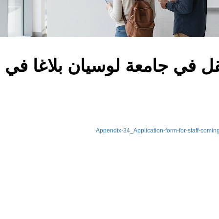
ل في جامعة لوسيان بلاغا في ر
Appendix-34_Application-form-for-staff-comin