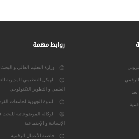
ة
روابط مهمة
كتروني
وزارة التعليم العالي و البحث
الرقمي
الهيكل التنظيمي المديرية الع
العلمي و التطوير التكنولوجي
بعد
الندوة الجهوية لجامعات الغر
قمية
الوكالة الموضوعاتية للبحث ف
الإنسانية و الإجتماعية
حاضنة الأعمال الرقمية