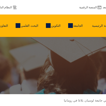
عد
المنصة الرقمية
النظام الد
 الرئيسية
الجامعة
التكوين
البحث العلمي
التعاون
 جامعة لوسيان بلاغا في رومانيا