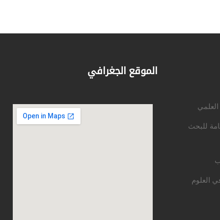
الموقع الجغرافي
 العلمي
امة للبحث
ب
ي العلوم