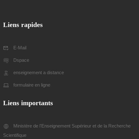
Liens rapides
E-Mail
Dspace
enseignement a distance
formulaire en ligne
Liens importants
Ministère de l'Enseignement Supérieur et de la Recherche
Scientifique