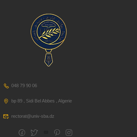
048 79 90 06
bp 89 , Sidi Bel Abbes , Algerie
rectorat@univ-sba.dz