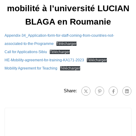
mobilité à l’université LUCIAN
BLAGA en Roumanie
Appendix-34_Application-form-for-staff-coming-from-countries-not-
associated-to-the-Programme
Télécharger
Call for Applications-Sibiu
Télécharger
HE-Mobility-agreement-for-training-KA171-2023
Télécharger
Mobility Agreement for Teaching
Télécharger
Share: