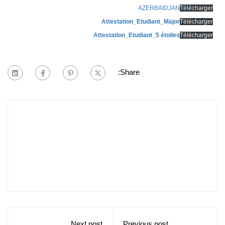
AZERBAIDJAN
Télécharger
Attestation_Etudiant_Major
Télécharger
Attestation_Etudiant_5 étoiles
Télécharger
Share:
Next post
Previous post