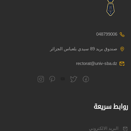
048799006
صندوق بريد 89 سيدي بلعباس الجزائر
rectorat@univ-sba.dz
روابط سريعة
البريد الالكتروني