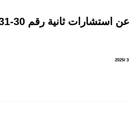
شارات ثانية رقم 30-31-32 /2025