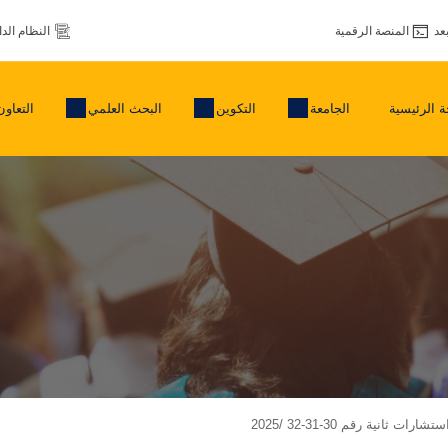
عد
المنصة الرقمية
النظام الد
 الرئيسية
الجامعة
التكوين
البحث العلمي
التعاون
 ثانية رقم 30-31-32 /2025