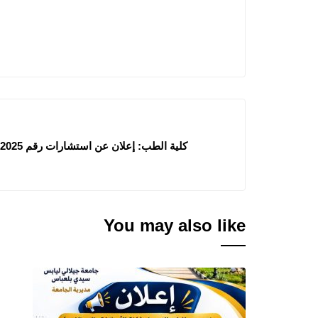
كلية الطب: إعلان عن استشارات رقم 29/2025، 30/2025، 31/2025، 32/2025
You may also like