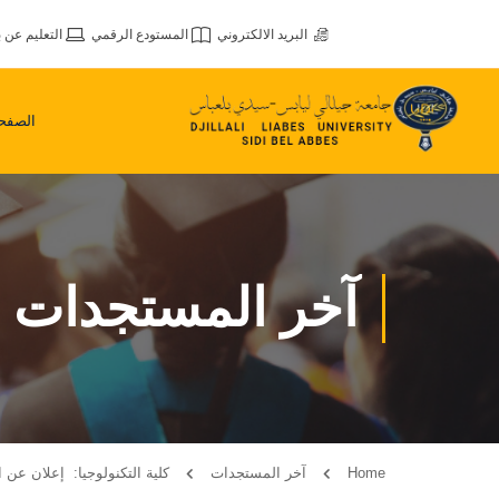
البريد الالكتروني
المستودع الرقمي
التعليم عن ب
الصفحة
آخر المستجدات
Home
آخر المستجدات
كلية التكنولوجيا: إعلان عن استشارات