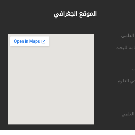
الموقع الجغرافي
 العلمي
امة للبحث
ب
ي العلوم
العلمي