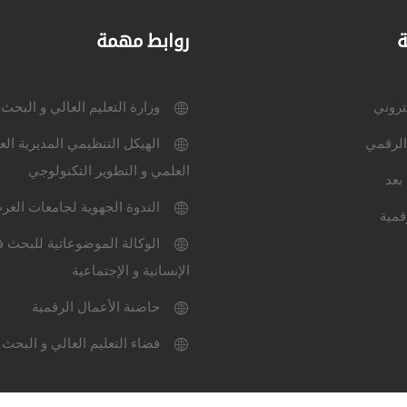
ة
روابط مهمة
كتروني
وزارة التعليم العالي و البحث
الرقمي
الهيكل التنظيمي المديرية الع
العلمي و التطوير التكنولوجي
بعد
الندوة الجهوية لجامعات الغر
قمية
الوكالة الموضوعاتية للبحث ف
الإنسانية و الإجتماعية
حاضنة الأعمال الرقمية
فضاء التعليم العالي و البحث 