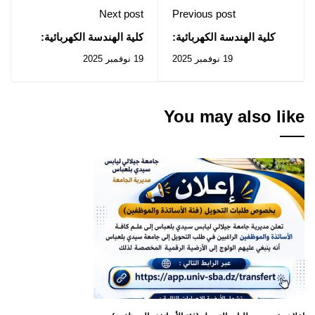
Next post
Previous post
كلية الهندسة الكهربائية:
كلية الهندسة الكهربائية:
إعلان عن المنح المؤقت
إعلان عن استشارات رقم
19 نوفمبر 2025
19 نوفمبر 2025
للصفقات المتعلقة
2025/45 ، 2025/46 ،
بالإستشارات رقم 2025/42
2025/48
، 2025/43
You may also like