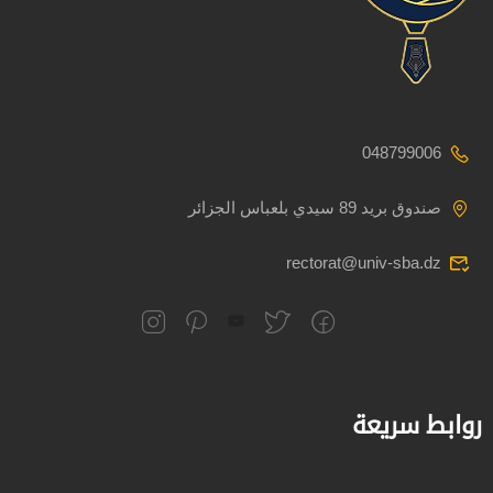
048799006
صندوق بريد 89 سيدي بلعباس الجزائر
rectorat@univ-sba.dz
روابط سريعة