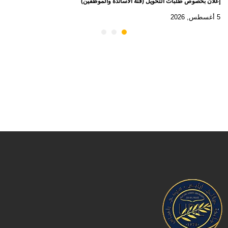
إعلان بخصوص طلبات التحويل (فئة الأساتذة والموظفين)
5 أغسطس, 2026