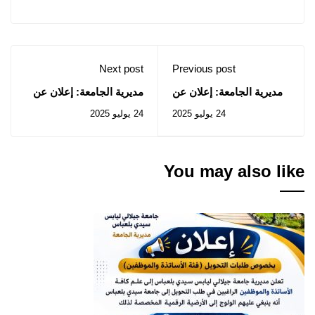
Next post
Previous post
مديرية الجامعة: إعلان عن
مديرية الجامعة: إعلان عن
عدم جدوى الإستشارة رقم
استشارات رقم 2025/50 ،
24 يوليو 2025
24 يوليو 2025
2025/51
2025/43
You may also like