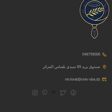
048799006
صندوق بريد 89 سيدي بلعباس الجزائر
rectorat@univ-sba.dz