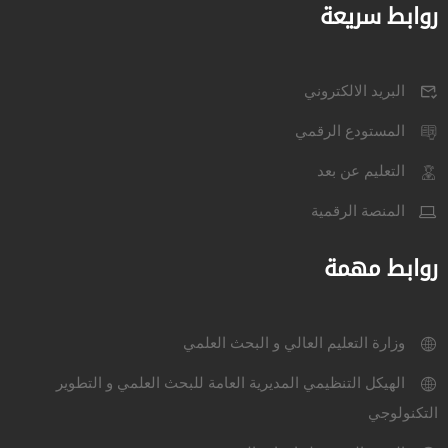
روابط سريعة
البريد الالكتروني
المستودع الرقمي
التعليم عن بعد
المنصة الرقمية
روابط مهمة
وزارة التعليم العالي و البحث العلمي
الهيكل التنظيمي المديرية العامة للبحث العلمي و التطوير
التكنولوجي