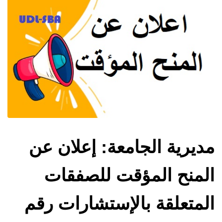
مديرية الجامعة: إعلان عن
المنح المؤقت للصفقات
المتعلقة بالإستشارات رقم