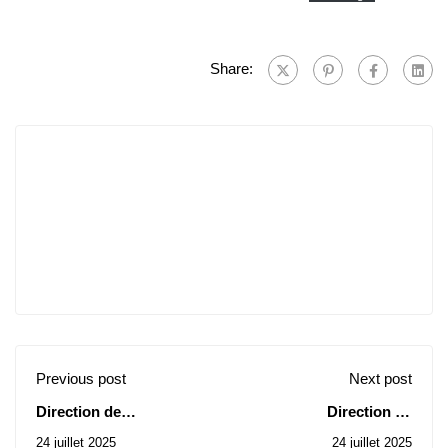
Share:
Previous post
Next post
Direction de
Direction de
l’Université: Avis
l’Université: Avis des
24 juillet 2025
24 juillet 2025