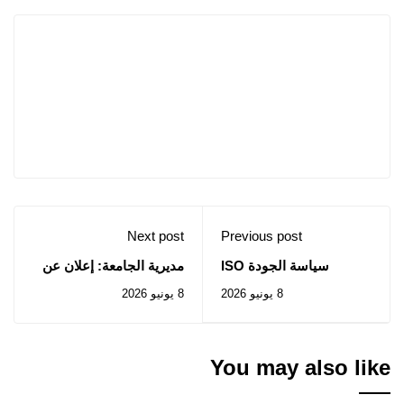
Next post
Previous post
سياسة الجودة ISO
مديرية الجامعة: إعلان عن
9001_2015
المنح المؤقت و إلغاء منح
8 يونيو 2026
8 يونيو 2026
سابق للصفقة المتعلقة
بالإستشارة رقم 2026/27
You may also like