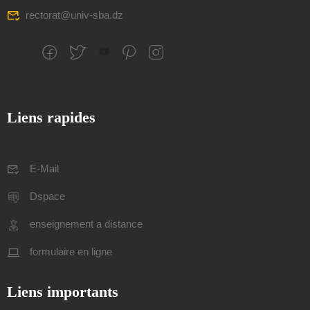
rectorat@univ-sba.dz
Liens rapides
E-Mail
Dspace
enseignement a distance
formulaire en ligne
Liens importants