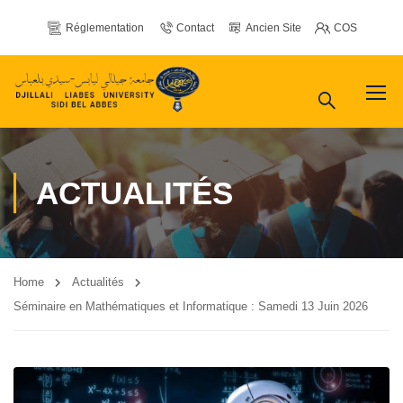
Réglementation
Contact
Ancien Site
COS
ACTUALITÉS
Home
Actualités
Séminaire en Mathématiques et Informatique : Samedi 13 Juin 2026